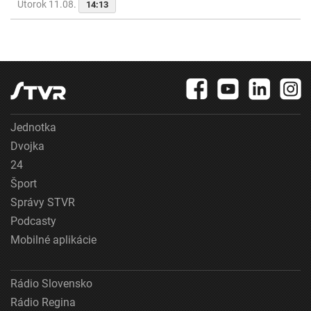
Utorok 11.08.
14:13
Jednotka
Dvojka
24
Šport
Správy STVR
Podcasty
Mobilné aplikácie
Rádio Slovensko
Rádio Regina