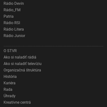
Rádio Devín
Rádio_FM
Patria
Rádio RSI
Rádio Litera
Rádio Junior
O STVR
Ako si naladiť rádiá
Ako si naladiť televíziu
Organizačná štruktúra
História
Kariéra
Rada
Úhrady
Kreatívne centrá