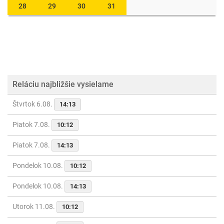
28
29
30
31
Reláciu najbližšie vysielame
Štvrtok 6.08.
14:13
Piatok 7.08.
10:12
Piatok 7.08.
14:13
Pondelok 10.08.
10:12
Pondelok 10.08.
14:13
Utorok 11.08.
10:12