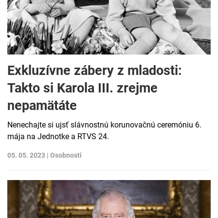
Exkluzívne zábery z mladosti:
Takto si Karola III. zrejme
nepamätáte
Nenechajte si ujsť slávnostnú korunovačnú ceremóniu 6.
mája na Jednotke a RTVS 24.
05. 05. 2023 |
Osobnosti