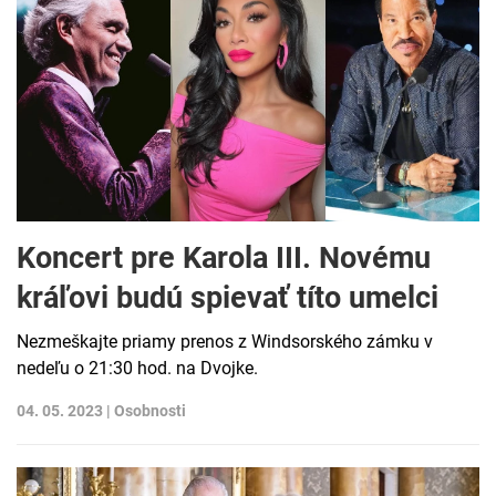
Koncert pre Karola III. Novému
kráľovi budú spievať títo umelci
Nezmeškajte priamy prenos z Windsorského zámku v
nedeľu o 21:30 hod. na Dvojke.
04. 05. 2023 |
Osobnosti