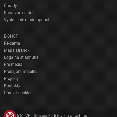
Úhrady
Kreatívne centrá
Vyhlásenie o prístupnosti
E-SHOP
Reklama
Mapa stránok
Logá na stiahnutie
Pre médiá
Prenájom majetku
Projekty
Kontakty
Upraviť cookies
© 2026 STVR - Slovenská televízia a rozhlas