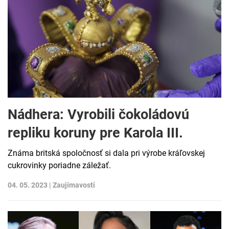
Nádhera: Vyrobili čokoládovú
repliku koruny pre Karola III.
Známa britská spoločnosť si dala pri výrobe kráľovskej
cukrovinky poriadne záležať.
04. 05. 2023 |
Zaujímavosti