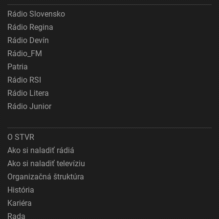
Rádio Slovensko
Rádio Regina
Rádio Devín
Rádio_FM
Patria
Rádio RSI
Rádio Litera
Rádio Junior
O STVR
Ako si naladiť rádiá
Ako si naladiť televíziu
Organizačná štruktúra
História
Kariéra
Rada