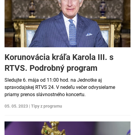
Korunovácia kráľa Karola III. s
RTVS. Podrobný program
Sledujte 6. mája od 11:00 hod. na Jednotke aj
spravodajskej RTVS 24. V nedeľu večer odvysielame
priamy prenos slávnostného koncertu.
05. 05. 2023 |
Tipy z programu