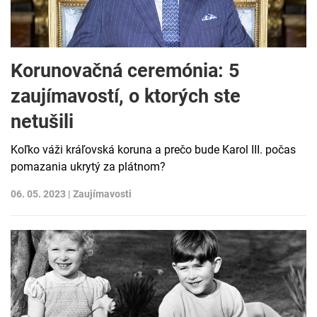
Korunovačná ceremónia: 5
zaujímavostí, o ktorých ste
netušili
Koľko váži kráľovská koruna a prečo bude Karol III. počas
pomazania ukrytý za plátnom?
06. 05. 2023 |
Zaujímavosti