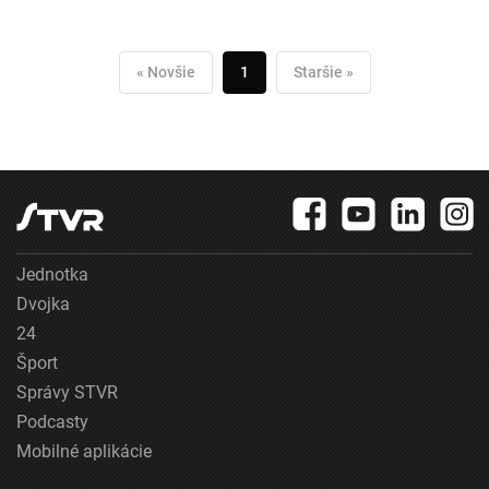
« Novšie
1
Staršie »
Jednotka
Dvojka
24
Šport
Správy STVR
Podcasty
Mobilné aplikácie