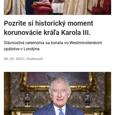
Pozrite si historický moment
korunovácie kráľa Karola III.
Slávnostná ceremónia sa konala vo Westminsterskom
opátstve v Londýne.
06. 05. 2023 |
Osobnosti