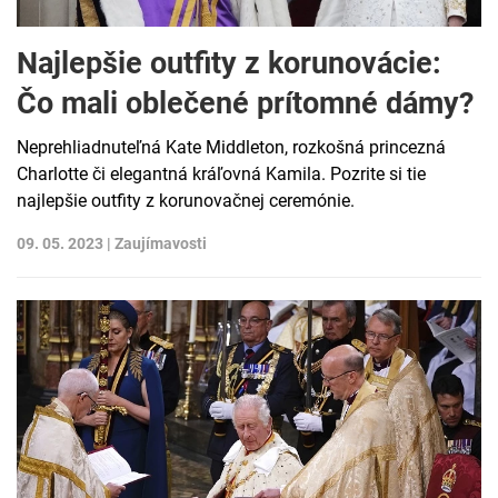
Najlepšie outfity z korunovácie:
Čo mali oblečené prítomné dámy?
Neprehliadnuteľná Kate Middleton, rozkošná princezná
Charlotte či elegantná kráľovná Kamila. Pozrite si tie
najlepšie outfity z korunovačnej ceremónie.
09. 05. 2023 |
Zaujímavosti