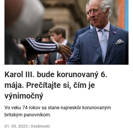
Karol III. bude korunovaný 6.
mája. Prečítajte si, čím je
výnimočný
Vo veku 74 rokov sa stane najneskôr korunovaným
britským panovníkom.
01. 05. 2023 |
Osobnosti