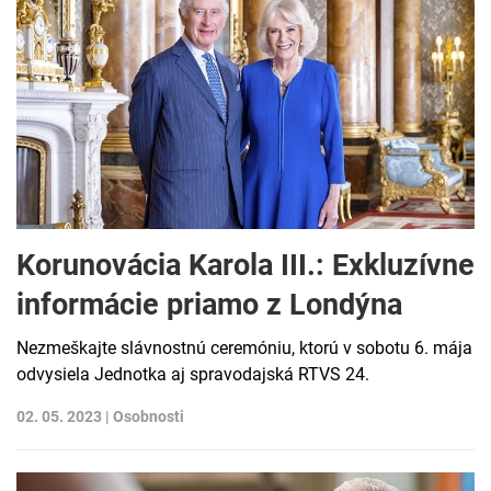
Korunovácia Karola III.: Exkluzívne
informácie priamo z Londýna
Nezmeškajte slávnostnú ceremóniu, ktorú v sobotu 6. mája
odvysiela Jednotka aj spravodajská RTVS 24.
02. 05. 2023 |
Osobnosti