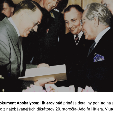
dokument Apokalypsa: Hitlerov pád
prináša detailný pohľad na 
o z najobávanejších diktátorov 20. storočia- Adolfa Hitlera. V
ut