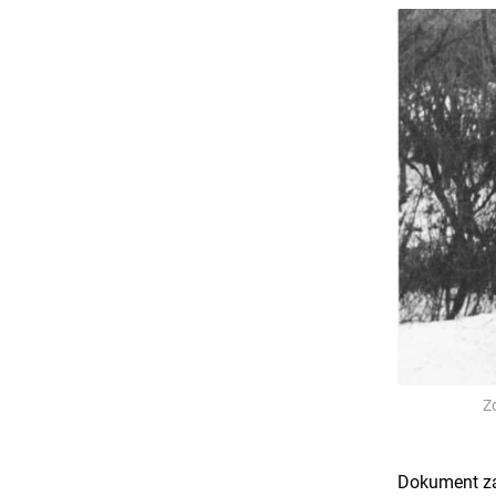
Z
Dokument za