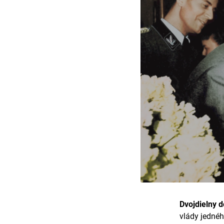
Dvojdielny 
vlády jednéh