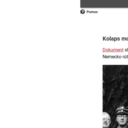
Pomoc
Kolaps mo
Dokument
sl
Nemecko rút