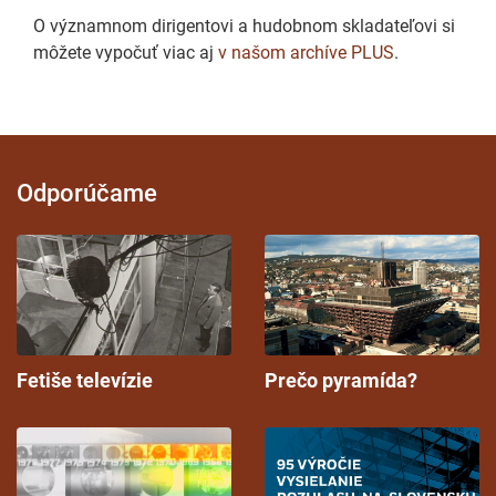
O významnom dirigentovi a hudobnom skladateľovi si
môžete vypočuť viac aj
v našom archíve PLUS
.
Odporúčame
Fetiše televízie
Prečo pyramída?