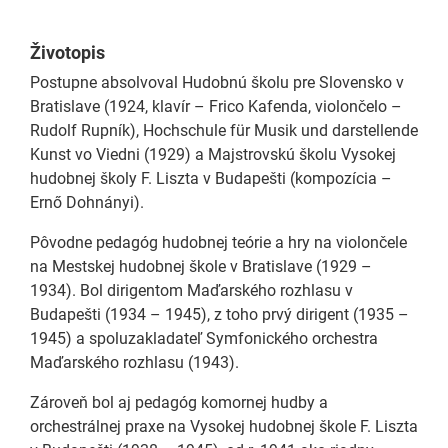
Životopis
Postupne absolvoval Hudobnú školu pre Slovensko v
Bratislave (1924, klavír – Frico Kafenda, violončelo –
Rudolf Rupník), Hochschule für Musik und darstellende
Kunst vo Viedni (1929) a Majstrovskú školu Vysokej
hudobnej školy F. Liszta v Budapešti (kompozícia –
Ernő Dohnányi).
Pôvodne pedagóg hudobnej teórie a hry na violončele
na Mestskej hudobnej škole v Bratislave (1929 –
1934). Bol dirigentom Maďarského rozhlasu v
Budapešti (1934 – 1945), z toho prvý dirigent (1935 –
1945) a spoluzakladateľ Symfonického orchestra
Maďarského rozhlasu (1943).
Zároveň bol aj pedagóg komornej hudby a
orchestrálnej praxe na Vysokej hudobnej škole F. Liszta