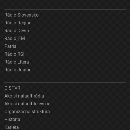
Rádio Slovensko
Rádio Regina
Rádio Devín
Rádio_FM
Patria
Rádio RSI
Rádio Litera
Rádio Junior
O STVR
Ako si naladiť rádiá
Ako si naladiť televíziu
Organizačná štruktúra
História
Kariéra