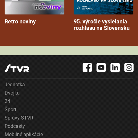
Retro noviny
95. výročie vysielania
rozhlasu na Slovensku
Jednotka
Dvojka
24
Šport
Správy STVR
Podcasty
Mobilné aplikácie