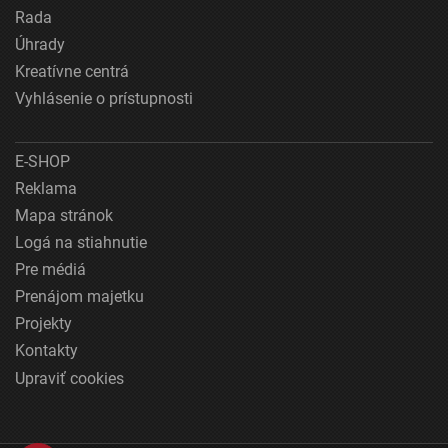
Rada
Úhrady
Kreatívne centrá
Vyhlásenie o prístupnosti
E-SHOP
Reklama
Mapa stránok
Logá na stiahnutie
Pre médiá
Prenájom majetku
Projekty
Kontakty
Upraviť cookies