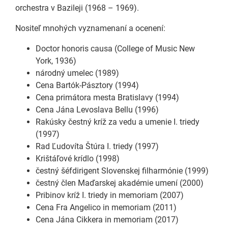
orchestra v Bazileji (1968 – 1969).
Nositeľ mnohých vyznamenaní a ocenení:
Doctor honoris causa (College of Music New
York, 1936)
národný umelec (1989)
Cena Bartók-Pásztory (1994)
Cena primátora mesta Bratislavy (1994)
Cena Jána Levoslava Bellu (1996)
Rakúsky čestný kríž za vedu a umenie I. triedy
(1997)
Rad Ľudovíta Štúra I. triedy (1997)
Krištáľové krídlo (1998)
čestný šéfdirigent Slovenskej filharmónie (1999)
čestný člen Maďarskej akadémie umení (2000)
Pribinov kríž I. triedy in memoriam (2007)
Cena Fra Angelico in memoriam (2011)
Cena Jána Cikkera in memoriam (2017)