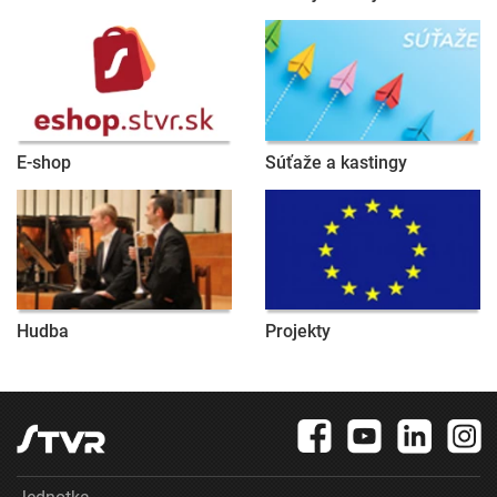
E-shop
Súťaže a kastingy
Hudba
Projekty