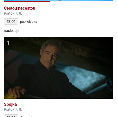
Cestou necestou
Piatok 7. 8.
22:00
publicistika
nasleduje
Spojka
Piatok 7. 8.