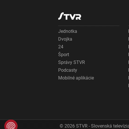
Jednotka
Dvojka
24
Šport
Správy STVR
Podcasty
Mobilné aplikácie
© 2026 STVR - Slovenská televízia