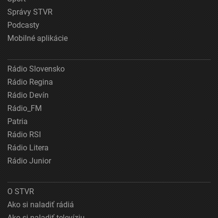
Správy STVR
Podcasty
Mobilné aplikácie
Rádio Slovensko
Rádio Regina
Rádio Devín
Rádio_FM
Patria
Rádio RSI
Rádio Litera
Rádio Junior
O STVR
Ako si naladiť rádiá
Ako si naladiť televíziu