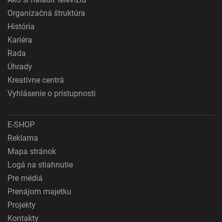
Organizačná štruktúra
História
Kariéra
Rada
Úhrady
Kreatívne centrá
Vyhlásenie o prístupnosti
E-SHOP
Reklama
Mapa stránok
Logá na stiahnutie
Pre médiá
Prenájom majetku
Projekty
Kontakty