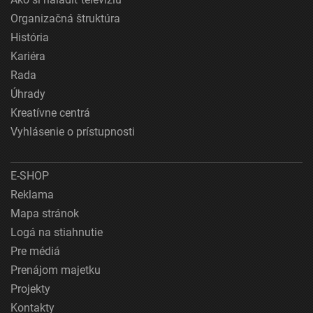
Organizačná štruktúra
História
Kariéra
Rada
Úhrady
Kreatívne centrá
Vyhlásenie o prístupnosti
E-SHOP
Reklama
Mapa stránok
Logá na stiahnutie
Pre médiá
Prenájom majetku
Projekty
Kontakty