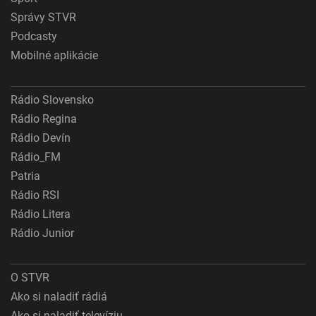
Správy STVR
Podcasty
Mobilné aplikácie
Rádio Slovensko
Rádio Regina
Rádio Devín
Rádio_FM
Patria
Rádio RSI
Rádio Litera
Rádio Junior
O STVR
Ako si naladiť rádiá
Ako si naladiť televíziu