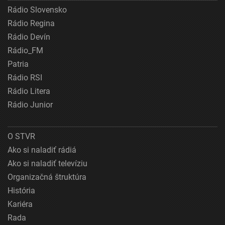
Rádio Slovensko
Rádio Regina
Rádio Devín
Rádio_FM
Patria
Rádio RSI
Rádio Litera
Rádio Junior
O STVR
Ako si naladiť rádiá
Ako si naladiť televíziu
Organizačná štruktúra
História
Kariéra
Rada