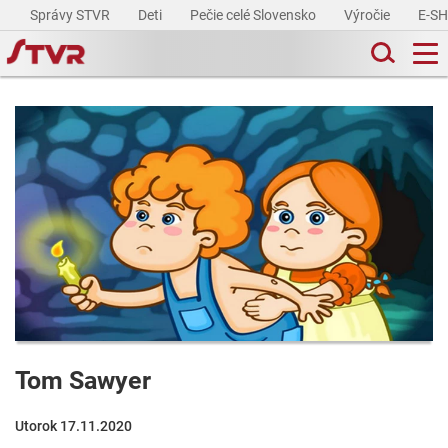
Správy STVR
Deti
Pečie celé Slovensko
Výročie
E-S
Tom Sawyer
Utorok 17.11.2020