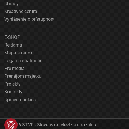
Úhrady
Kreatívne centrá
Vyhlásenie o prístupnosti
E-SHOP
Reklama
Mapa stránok
Logá na stiahnutie
Pre médiá
Prenájom majetku
Projekty
Kontakty
Upraviť cookies
© 2026 STVR - Slovenská televízia a rozhlas