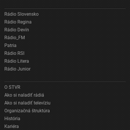
Rádio Slovensko
Rádio Regina
Rádio Devín
Rádio_FM
Patria
Rádio RSI
Rádio Litera
Rádio Junior
O STVR
Ako si naladiť rádiá
Ako si naladiť televíziu
Organizačná štruktúra
História
Kariéra