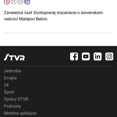
Záverečná časť životopisnej inscenácie o slovenskom
vedcovi Matejovi Belovi.
Jednotka
Dvojka
24
Šport
Správy STVR
Podcasty
Mobilné aplikácie