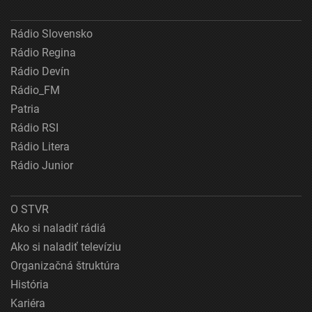
Rádio Slovensko
Rádio Regina
Rádio Devín
Rádio_FM
Patria
Rádio RSI
Rádio Litera
Rádio Junior
O STVR
Ako si naladiť rádiá
Ako si naladiť televíziu
Organizačná štruktúra
História
Kariéra