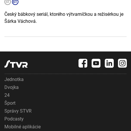
Český bábkový seriál, ktorého výtvarníčkou a režisérkou je
Šárka Váchová.
Jednotka
Dvojka
24
Šport
Správy STVR
Podcasty
Mobilné aplikácie