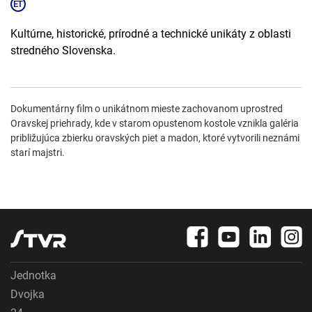
Kultúrne, historické, prírodné a technické unikáty z oblasti
stredného Slovenska.
Dokumentárny film o unikátnom mieste zachovanom uprostred
Oravskej priehrady, kde v starom opustenom kostole vznikla galéria
približujúca zbierku oravských piet a madon, ktoré vytvorili neznámi
starí majstri.
Jednotka
Dvojka