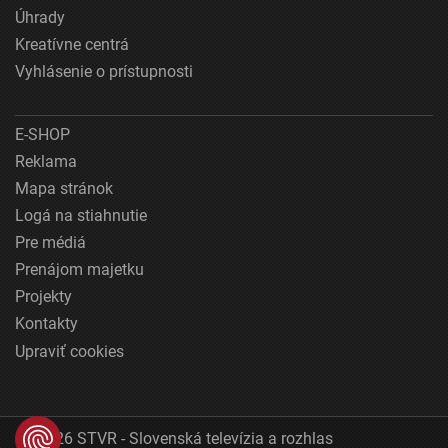
Úhrady
Kreatívne centrá
Vyhlásenie o prístupnosti
E-SHOP
Reklama
Mapa stránok
Logá na stiahnutie
Pre médiá
Prenájom majetku
Projekty
Kontakty
Upraviť cookies
© 2026 STVR - Slovenská televízia a rozhlas