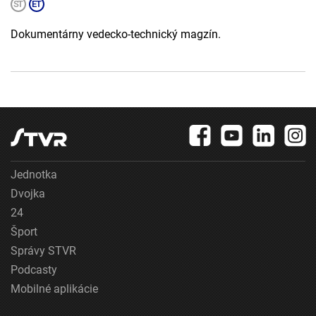
Dokumentárny vedecko-technický magzín.
Jednotka
Dvojka
24
Šport
Správy STVR
Podcasty
Mobilné aplikácie