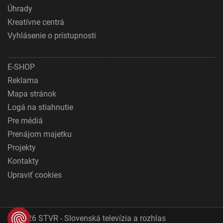
Úhrady
Kreatívne centrá
Vyhlásenie o prístupnosti
E-SHOP
Reklama
Mapa stránok
Logá na stiahnutie
Pre médiá
Prenájom majetku
Projekty
Kontakty
Upraviť cookies
© 2026 STVR - Slovenská televízia a rozhlas