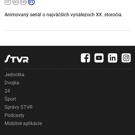
Animovaný seriál o najväčších vynálezoch XX. storočia.
Jednotka
Dvojka
24
Šport
Správy STVR
Podcasty
Mobilné aplikácie