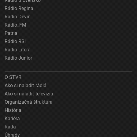
Rádio Slovensko
Rádio Regina
Rádio Devín
Rádio_FM
Patria
Rádio RSI
Rádio Litera
Rádio Junior
O STVR
Ako si naladiť rádiá
Ako si naladiť televíziu
Organizačná štruktúra
História
Kariéra
Rada
Úhrady