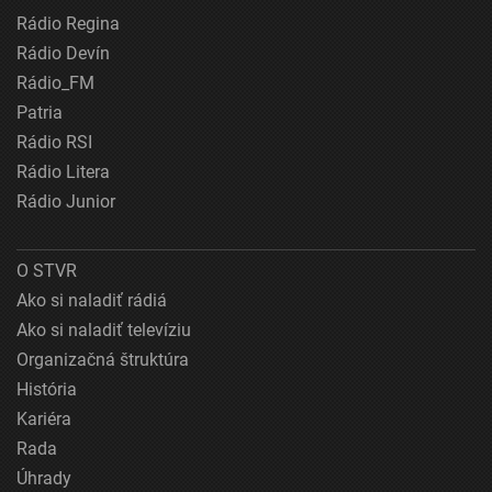
Rádio Regina
Rádio Devín
Rádio_FM
Patria
Rádio RSI
Rádio Litera
Rádio Junior
O STVR
Ako si naladiť rádiá
Ako si naladiť televíziu
Organizačná štruktúra
História
Kariéra
Rada
Úhrady