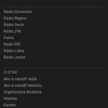
Rádio Slovensko
Rádio Regina
Rádio Devín
Rádio_FM
Patria
Rádio RSI
Rádio Litera
Rádio Junior
O STVR
Ako si naladiť rádiá
Ako si naladiť televíziu
Organizačná štruktúra
História
Kariéra