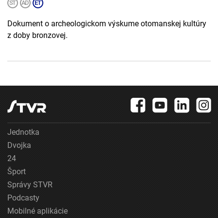
Dokument o archeologickom výskume otomanskej kultúry
z doby bronzovej.
Jednotka
Dvojka
24
Šport
Správy STVR
Podcasty
Mobilné aplikácie