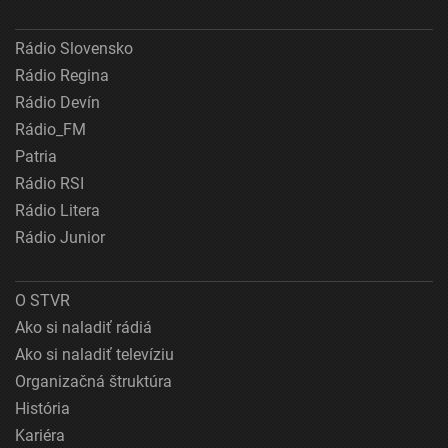
Rádio Slovensko
Rádio Regina
Rádio Devín
Rádio_FM
Patria
Rádio RSI
Rádio Litera
Rádio Junior
O STVR
Ako si naladiť rádiá
Ako si naladiť televíziu
Organizačná štruktúra
História
Kariéra