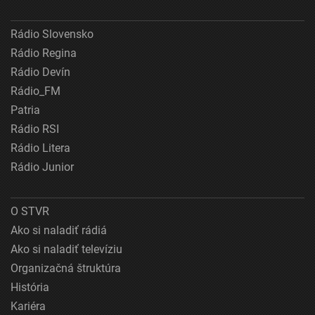
Rádio Slovensko
Rádio Regina
Rádio Devín
Rádio_FM
Patria
Rádio RSI
Rádio Litera
Rádio Junior
O STVR
Ako si naladiť rádiá
Ako si naladiť televíziu
Organizačná štruktúra
História
Kariéra