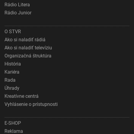
Rádio Litera
Rádio Junior
O STVR
Ako si naladiť rádiá
Ako si naladiť televíziu
Organizačná štruktúra
História
Kariéra
Rada
Úhrady
Kreatívne centrá
Vyhlásenie o prístupnosti
E-SHOP
Reklama