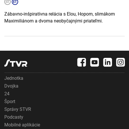
Zábavno-inšpiratívna relácia s Elou, Hopom, slimákom
Maximiliánom a dvoma neobyčajnými priateľmi.
Jednotka
Dvojka
24
Šport
Správy STVR
Podcasty
Mobilné aplikácie