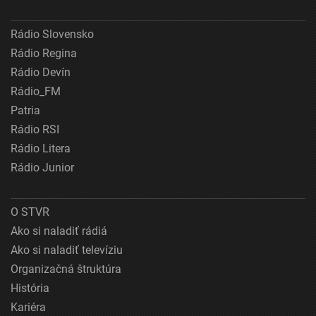
Rádio Slovensko
Rádio Regina
Rádio Devín
Rádio_FM
Patria
Rádio RSI
Rádio Litera
Rádio Junior
O STVR
Ako si naladiť rádiá
Ako si naladiť televíziu
Organizačná štruktúra
História
Kariéra