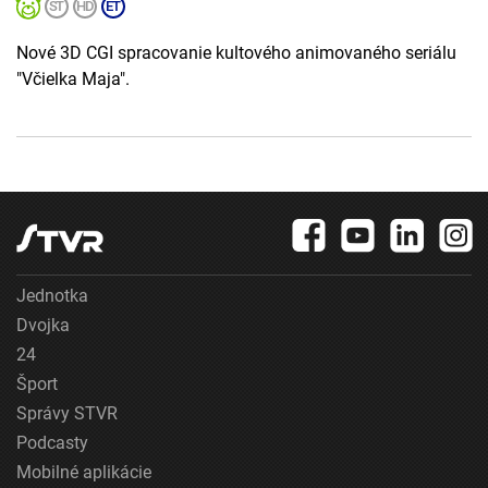
Nové 3D CGI spracovanie kultového animovaného seriálu
"Včielka Maja".
Jednotka
Dvojka
24
Šport
Správy STVR
Podcasty
Mobilné aplikácie