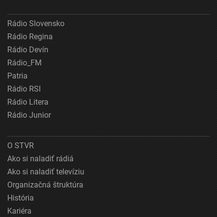
Rádio Slovensko
Rádio Regina
Rádio Devín
Rádio_FM
Patria
Rádio RSI
Rádio Litera
Rádio Junior
O STVR
Ako si naladiť rádiá
Ako si naladiť televíziu
Organizačná štruktúra
História
Kariéra