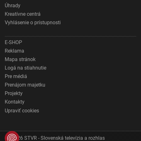
Úhrady
Kreatívne centrá
Vyhlásenie o prístupnosti
E-SHOP
Reklama
Mapa stránok
Logá na stiahnutie
Pre médiá
Prenájom majetku
Projekty
Kontakty
Upraviť cookies
© 2026 STVR - Slovenská televízia a rozhlas