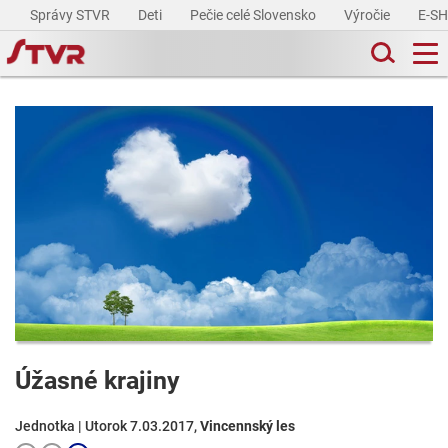
Správy STVR
Deti
Pečie celé Slovensko
Výročie
E-S
Úžasné krajiny
Jednotka | Utorok 7.03.2017,
Vincennský les