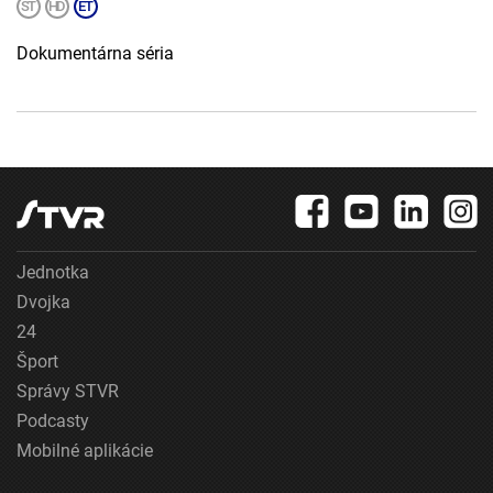
Dokumentárna séria
Jednotka
Dvojka
24
Šport
Správy STVR
Podcasty
Mobilné aplikácie