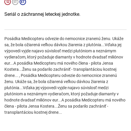
Seriál o záchrannej leteckej jednotke.
Posádka Medicopteru odvezie do nemocnice zranenú ženu. Ukáže
sa, že bola ožiarená veľkou dávkou žiarenia z plutónia...Vďaka jej
výpovedi vyjde najavo súvislosť medzi plutóniom a neznámym
vydieračom, ktorý požaduje diamanty v hodnote dvadsať miliónov
eur...A posádka Medicopteru má nového člena - pilota Jensa
Kostera...Ženu sa podarilo zachrániť - transplantáciou kostnej
drene... , Posádka Medicopteru odvezie do nemocnice zranenú
ženu. Ukáže sa, že bola ožiarená veľkou dávkou žiarenia z
plutónia...Vďaka jej výpovedi vyjde najavo súvislosť medzi
plutóniom a neznámym vydieračom, ktorý požaduje diamanty v
hodnote dvadsať miliónov eur...A posádka Medicopteru má nového
člena - pilota Jensa Kostera...Ženu sa podarilo zachrániť -
transplantáciou kostnej drene...