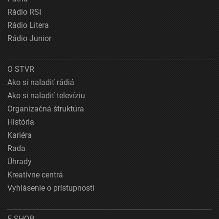
Rádio RSI
Rádio Litera
Rádio Junior
O STVR
Ako si naladiť rádiá
Ako si naladiť televíziu
Organizačná štruktúra
História
Kariéra
Rada
Úhrady
Kreatívne centrá
Vyhlásenie o prístupnosti
E-SHOP