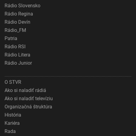
Rádio Slovensko
Rádio Regina
Rádio Devín
Rádio_FM
Patria
Rádio RSI
Rádio Litera
Rádio Junior
O STVR
Ako si naladiť rádiá
Ako si naladiť televíziu
Organizačná štruktúra
História
Kariéra
Rada