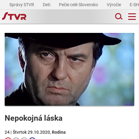
Správy STVR
Deti
Pečie celé Slovensko
Výročie
E-S
Nepokojná láska
24 | Štvrtok 29.10.2020,
Rodina