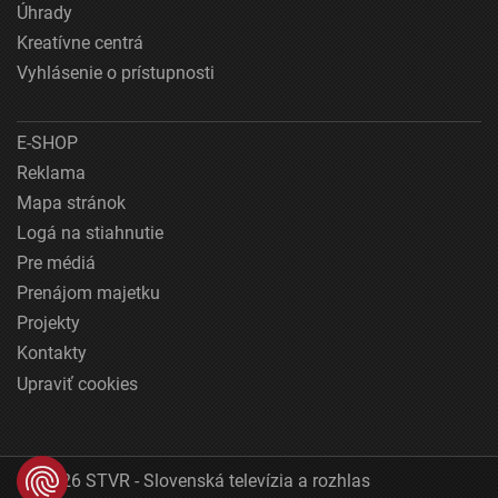
Úhrady
Kreatívne centrá
Vyhlásenie o prístupnosti
E-SHOP
Reklama
Mapa stránok
Logá na stiahnutie
Pre médiá
Prenájom majetku
Projekty
Kontakty
Upraviť cookies
© 2026 STVR - Slovenská televízia a rozhlas