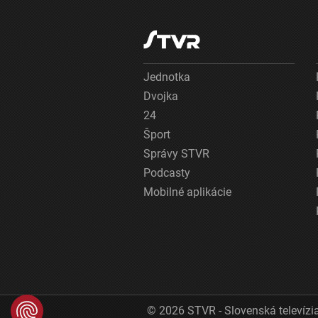
Jednotka
Dvojka
24
Šport
Správy STVR
Podcasty
Mobilné aplikácie
© 2026 STVR - Slovenská televízia