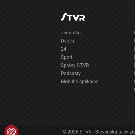
Jednotka
Dvojka
24
Šport
Správy STVR
Podcasty
Mobilné aplikácie
© 2026 STVR - Slovenská televízia