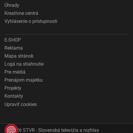
Úhrady
Kreatívne centrá
Vyhlásenie o prístupnosti
E-SHOP
Reklama
Mapa stránok
Logá na stiahnutie
Pre médiá
Prenájom majetku
Projekty
Kontakty
Upraviť cookies
© 2026 STVR - Slovenská televízia a rozhlas