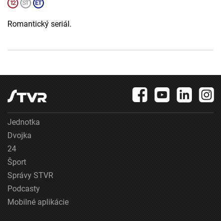
Romantický seriál.
Jednotka
Dvojka
24
Šport
Správy STVR
Podcasty
Mobilné aplikácie