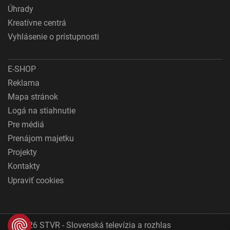
Úhrady
Kreatívne centrá
Vyhlásenie o prístupnosti
E-SHOP
Reklama
Mapa stránok
Logá na stiahnutie
Pre médiá
Prenájom majetku
Projekty
Kontakty
Upraviť cookies
© 2026 STVR - Slovenská televízia a rozhlas