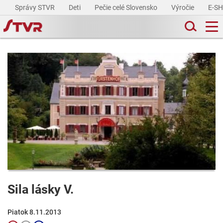
Správy STVR
Deti
Pečie celé Slovensko
Výročie
E-S
Sila lásky V.
Piatok 8.11.2013