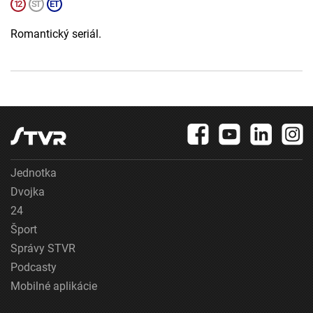
Romantický seriál.
Jednotka
Dvojka
24
Šport
Správy STVR
Podcasty
Mobilné aplikácie