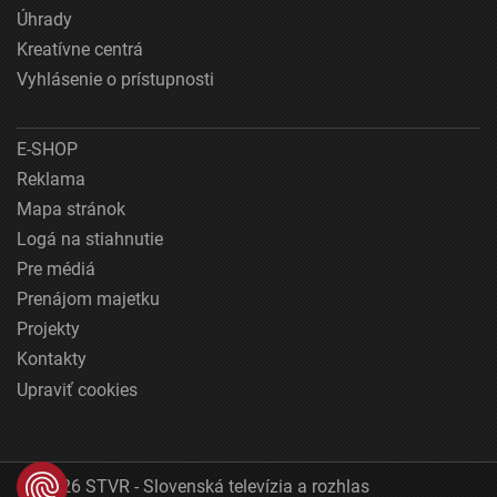
Úhrady
Kreatívne centrá
Vyhlásenie o prístupnosti
E-SHOP
Reklama
Mapa stránok
Logá na stiahnutie
Pre médiá
Prenájom majetku
Projekty
Kontakty
Upraviť cookies
© 2026 STVR - Slovenská televízia a rozhlas