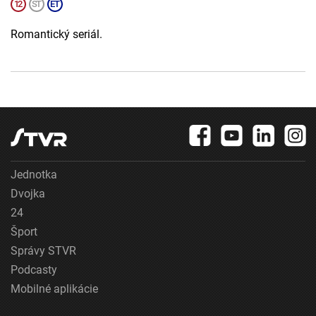
Romantický seriál.
Jednotka
Dvojka
24
Šport
Správy STVR
Podcasty
Mobilné aplikácie