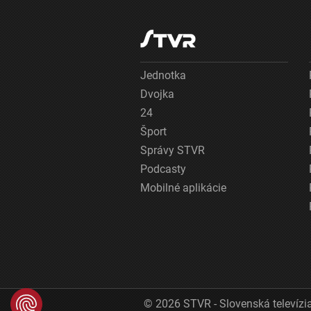
Jednotka
Dvojka
24
Šport
Správy STVR
Podcasty
Mobilné aplikácie
© 2026 STVR - Slovenská televízia