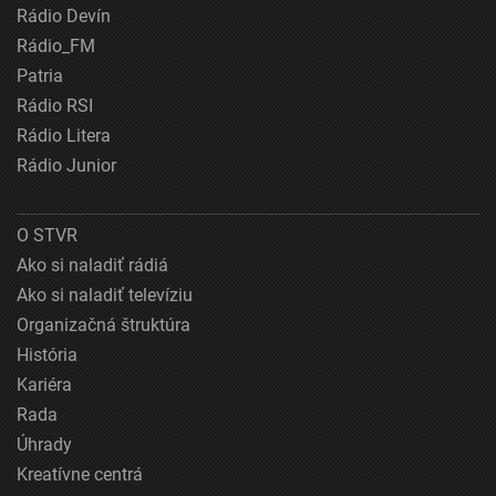
Rádio Devín
Rádio_FM
Patria
Rádio RSI
Rádio Litera
Rádio Junior
O STVR
Ako si naladiť rádiá
Ako si naladiť televíziu
Organizačná štruktúra
História
Kariéra
Rada
Úhrady
Kreatívne centrá