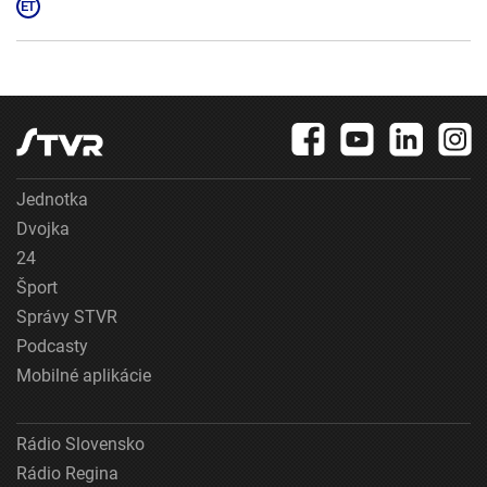
Jednotka
Dvojka
24
Šport
Správy STVR
Podcasty
Mobilné aplikácie
Rádio Slovensko
Rádio Regina