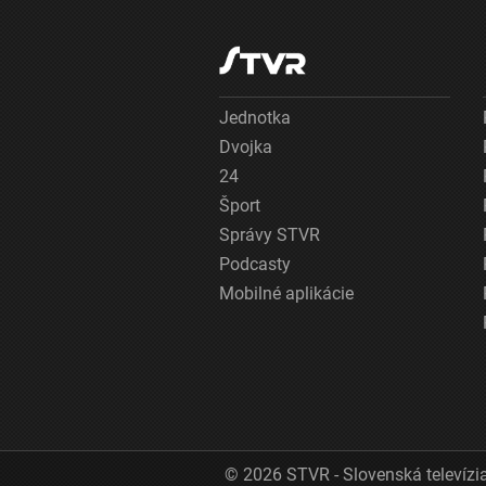
Jednotka
Dvojka
24
Šport
Správy STVR
Podcasty
Mobilné aplikácie
© 2026 STVR - Slovenská televízia