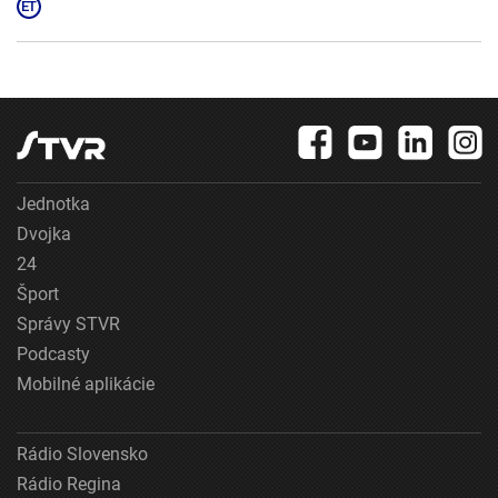
Jednotka
Dvojka
24
Šport
Správy STVR
Podcasty
Mobilné aplikácie
Rádio Slovensko
Rádio Regina