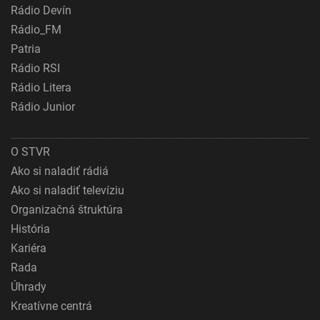
Rádio Devín
Rádio_FM
Patria
Rádio RSI
Rádio Litera
Rádio Junior
O STVR
Ako si naladiť rádiá
Ako si naladiť televíziu
Organizačná štruktúra
História
Kariéra
Rada
Úhrady
Kreatívne centrá