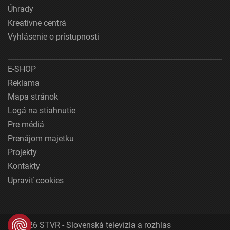
Úhrady
Kreatívne centrá
Vyhlásenie o prístupnosti
E-SHOP
Reklama
Mapa stránok
Logá na stiahnutie
Pre médiá
Prenájom majetku
Projekty
Kontakty
Upraviť cookies
© 2026 STVR - Slovenská televízia a rozhlas