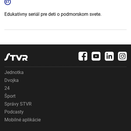
Edukatívny seriál pre deti o podmorskom svete.
Jednotka
Dvojka
24
Šport
Správy STVR
Podcasty
Mobilné aplikácie