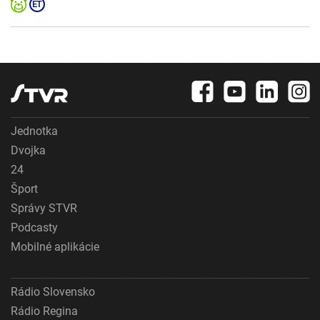
Jednotka
Dvojka
24
Šport
Správy STVR
Podcasty
Mobilné aplikácie
Rádio Slovensko
Rádio Regina