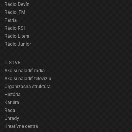
Rádio Devín
Rádio_FM
Patria
Rádio RSI
Rádio Litera
Rádio Junior
O STVR
Ako si naladiť rádiá
Ako si naladiť televíziu
Organizačná štruktúra
História
Kariéra
Rada
Úhrady
Kreatívne centrá