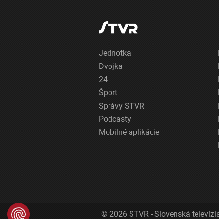
Jednotka
Dvojka
24
Šport
Správy STVR
Podcasty
Mobilné aplikácie
© 2026 STVR - Slovenská televízia