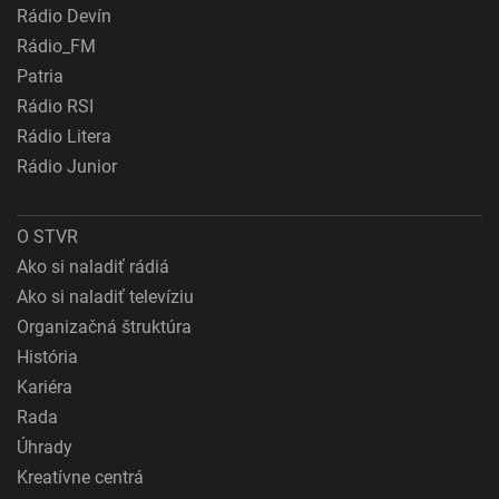
Rádio Devín
Rádio_FM
Patria
Rádio RSI
Rádio Litera
Rádio Junior
O STVR
Ako si naladiť rádiá
Ako si naladiť televíziu
Organizačná štruktúra
História
Kariéra
Rada
Úhrady
Kreatívne centrá