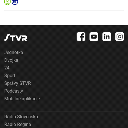
Jednotka
Dvojka
24
Šport
Správy STVR
Podcasty
Mobilné aplikácie
Rádio Slovensko
Rádio Regina