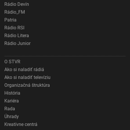
Rádio Devín
Rádio_FM
Patria
Rádio RSI
Rádio Litera
Rádio Junior
O STVR
Ako si naladiť rádiá
Ako si naladiť televíziu
Organizačná štruktúra
História
Kariéra
Rada
Úhrady
Kreatívne centrá