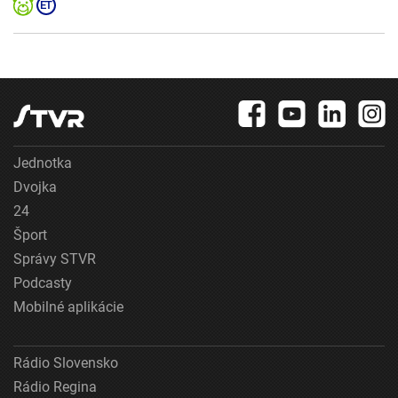
Jednotka
Dvojka
24
Šport
Správy STVR
Podcasty
Mobilné aplikácie
Rádio Slovensko
Rádio Regina