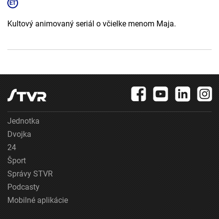
Kultový animovaný seriál o včielke menom Maja.
Jednotka
Dvojka
24
Šport
Správy STVR
Podcasty
Mobilné aplikácie