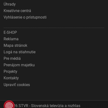
Úhrady
Kreatívne centrá
Vyhlásenie o prístupnosti
E-SHOP
Reklama
Mapa stránok
Logá na stiahnutie
Pre médiá
Prenájom majetku
Projekty
Kontakty
Upraviť cookies
© 2026 STVR - Slovenská televízia a rozhlas