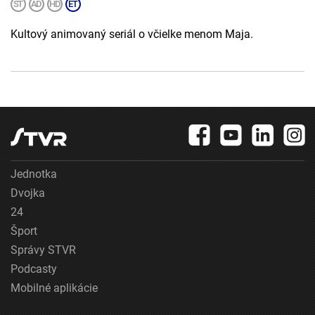
Kultový animovaný seriál o včielke menom Maja.
Jednotka
Dvojka
24
Šport
Správy STVR
Podcasty
Mobilné aplikácie