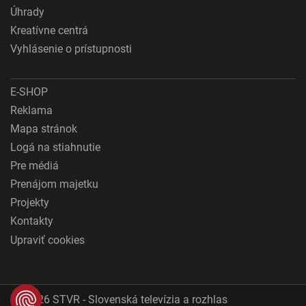
Úhrady
Kreatívne centrá
Vyhlásenie o prístupnosti
E-SHOP
Reklama
Mapa stránok
Logá na stiahnutie
Pre médiá
Prenájom majetku
Projekty
Kontakty
Upraviť cookies
© 2026 STVR - Slovenská televízia a rozhlas