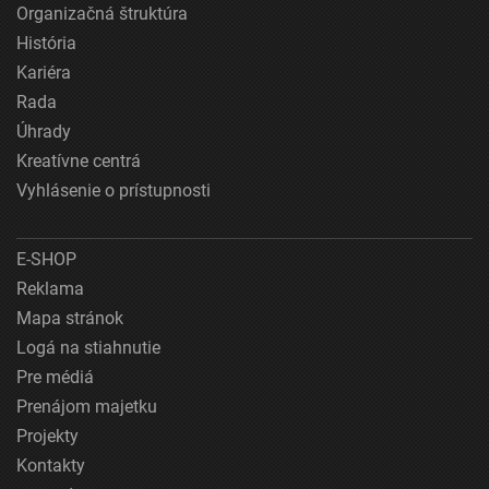
Organizačná štruktúra
História
Kariéra
Rada
Úhrady
Kreatívne centrá
Vyhlásenie o prístupnosti
E-SHOP
Reklama
Mapa stránok
Logá na stiahnutie
Pre médiá
Prenájom majetku
Projekty
Kontakty