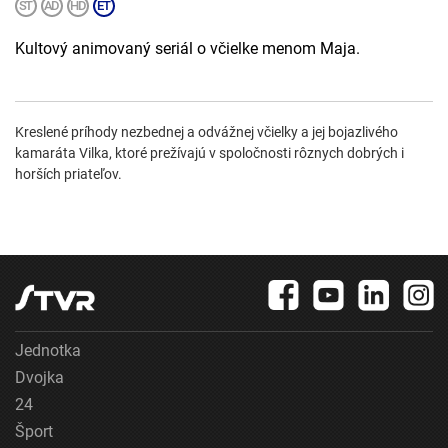
Kultový animovaný seriál o včielke menom Maja.
Kreslené príhody nezbednej a odvážnej včielky a jej bojazlivého
kamaráta Vilka, ktoré prežívajú v spoločnosti rôznych dobrých i
horších priateľov.
Jednotka
Dvojka
24
Šport