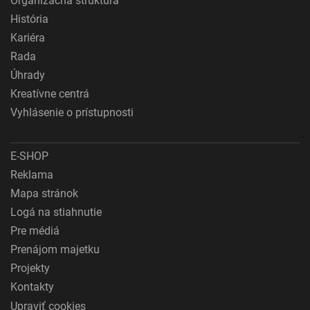
Organizačná štruktúra
História
Kariéra
Rada
Úhrady
Kreatívne centrá
Vyhlásenie o prístupnosti
E-SHOP
Reklama
Mapa stránok
Logá na stiahnutie
Pre médiá
Prenájom majetku
Projekty
Kontakty
Upraviť cookies