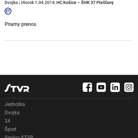
Dvojka | Utorok 1.04.2014,
HC Košice – ŠHK 37 Piešťany
Priamy prenos.
Jednotka
Dvojka
24
Šport
Správy STVR