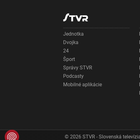
Jednotka
Dvojka
24
Šport
Správy STVR
Podcasty
Mobilné aplikácie
© 2026 STVR - Slovenská televízia