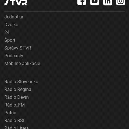
Jednotka
Dvojka
24
Šport
Správy STVR
Podcasty
Mobilné aplikácie
Rádio Slovensko
Rádio Regina
Rádio Devín
Rádio_FM
Patria
Rádio RSI
Rádio Litera