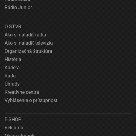
Rádio Junior
O STVR
Ako si naladiť rádiá
Ako si naladiť televíziu
Organizačná štruktúra
História
Kariéra
Rada
Úhrady
Kreatívne centrá
Vyhlásenie o prístupnosti
E-SHOP
Reklama
Mapa stránok