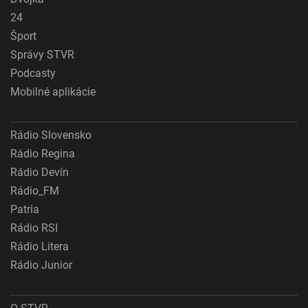
24
Šport
Správy STVR
Podcasty
Mobilné aplikácie
Rádio Slovensko
Rádio Regina
Rádio Devín
Rádio_FM
Patria
Rádio RSI
Rádio Litera
Rádio Junior