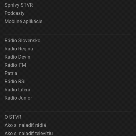
Správy STVR
Podcasty
Mobilné aplikácie
Rádio Slovensko
Rádio Regina
Rádio Devín
Rádio_FM
Patria
Rádio RSI
Rádio Litera
Rádio Junior
O STVR
Ako si naladiť rádiá
Ako si naladiť televíziu