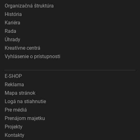
Organizačná štruktúra
História
Kariéra
Rada
Úhrady
Kreatívne centrá
Vyhlásenie o prístupnosti
E-SHOP
Reklama
Mapa stránok
Logá na stiahnutie
Pre médiá
Prenájom majetku
Projekty
Kontakty