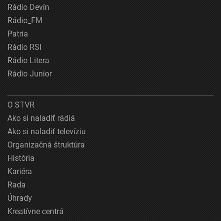
Rádio Devín
Rádio_FM
Patria
Rádio RSI
Rádio Litera
Rádio Junior
O STVR
Ako si naladiť rádiá
Ako si naladiť televíziu
Organizačná štruktúra
História
Kariéra
Rada
Úhrady
Kreatívne centrá