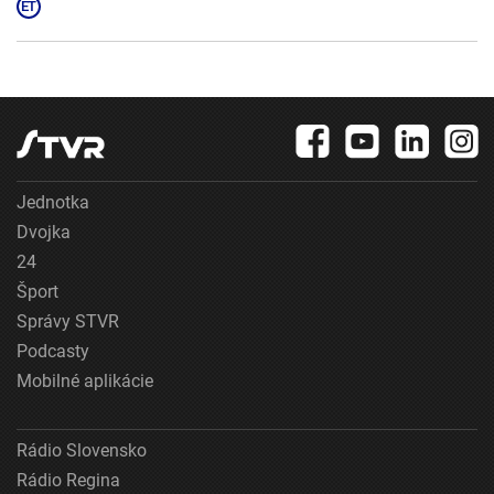
Jednotka
Dvojka
24
Šport
Správy STVR
Podcasty
Mobilné aplikácie
Rádio Slovensko
Rádio Regina