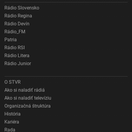
Rádio Slovensko
Rádio Regina
Rádio Devín
Rádio_FM
Patria
Rádio RSI
Rádio Litera
Rádio Junior
O STVR
Ako si naladiť rádiá
Ako si naladiť televíziu
Organizačná štruktúra
História
Kariéra
Rada