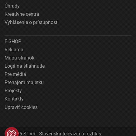
Úhrady
Kreatívne centrá
Vyhlásenie o prístupnosti
E-SHOP
Reklama
Mapa stránok
Logá na stiahnutie
Pre médiá
Prenájom majetku
Projekty
Kontakty
Upraviť cookies
© 2026 STVR - Slovenská televízia a rozhlas