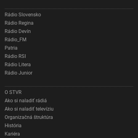
Rádio Slovensko
Rádio Regina
Rádio Devín
Rádio_FM
Patria
Rádio RSI
Rádio Litera
Rádio Junior
O STVR
Ako si naladiť rádiá
Ako si naladiť televíziu
Organizačná štruktúra
História
Kariéra