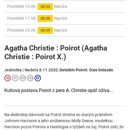
Pondelok 10.08.
Repríza
00:33
Pondelok 17.08.
Repríza
00:38
Pondelok 24.08.
Repríza
00:29
Agatha Christie : Poirot (Agatha
Christie : Poirot X.)
Jednotka | Nedeľa 8.11.2020,
Detektív Poirot: Osie hniezdo
Kultová postava Poirot z pera A. Christie opäť ožíva...
Na dedinskej slávnosti sa Poirot stretne so starým priateľom
Johnom Harrisom a jeho snúbenicou Molly Deane, modelkou.
Harrison pozve Poirota a Hastingsa o týždeň na čaj. Poirot zistí, že